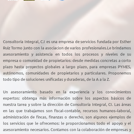
Consultoría Integral, C.I
es una empresa de servicios fundada por Esther
Ruiz Tormo junto con la asociacion de varios profesionales.Le brindamos
asesoramiento y asistencia en todos los procesos y niveles de su
empresa o comunidad de propietarios: desde medidas concretas a corto
plazo hasta proyectos globales a largo plazo, para empresas PYMES,
autónomos, comunidades de propietarios y particulares. Proponemos
todo tipo de soluciones unificadas y duraderas, de la A a la Z.
Un asesoramiento basado en la experiencia y los conocimientos
expertos: obtenga más información sobre los aspectos básicos de
nuestra tarea
y sobre la dirección
de Consultoría Integral, CI. Las áreas
en las que trabajamos son fiscal-contable, recursos humanos–laboral,
administración de fincas, finanzas o derecho, son algunos ejemplos de
los servicios que le ofrecemos: le proporcionamos todo el apoyo y el
asesoramiento necesarios
.
Contamos con la colaboración de empresas y